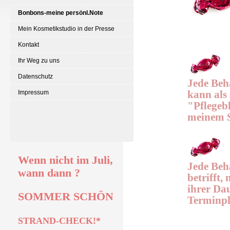
Bonbons-meine persönl.Note
Mein Kosmetikstudio in der Presse
Kontakt
Ihr Weg zu uns
Datenschutz
Jede Beh
Impressum
kann als 
"Pflegebl
meinem S
Wenn nicht im Juli,
Jede Beh
wann dann ?
betrifft,
ihrer Da
SOMMER SCHÖN
Terminp
STRAND-CHECK!*