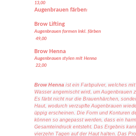
13,00
Augenbrauen färben
f
Brow Lifting
Augenb
rauen formen inkl. färben
49,00
Brow Henna
Augenb
rauen stylen mit 
22,00
Brow Henna
ist ein Farbpulver, welches mi
Wasser angemischt wird, um Augenbrauen z
Es färbt nicht nur die Brauenhärchen, sonde
Haut, wodurch verzupfte Augenbrauen wiede
üppig erscheinen. Die Form und
Konturen d
können so angepasst werden, dass ein har
Gesamteindruck entsteht. Das Ergebnis kann
vierzehn Tagen auf der Haut halten. Das Pro