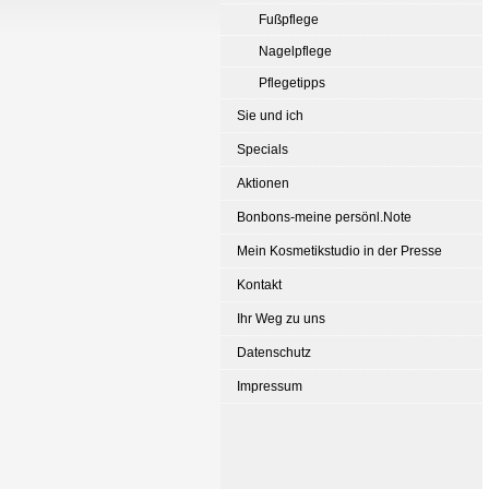
Fußpflege
Nagelpflege
Pflegetipps
Sie und ich
Specials
Aktionen
Bonbons-meine persönl.Note
Mein Kosmetikstudio in der Presse
Kontakt
Ihr Weg zu uns
Datenschutz
Impressum