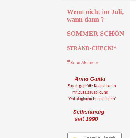
Wenn nicht im Juli,
wann dann ?
SOMMER SCHÖN
STRAND-CHECK!*
*s
ehe Aktionen
Anna Gaida
Staatl. geprüfte Kosmetikerin
mit Zusatzausbildung
"Onkologische
Kosmetikerin"
Selbständig
seit 1998