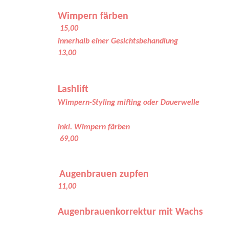
Wimpern färben
15,00
innerhalb einer Gesichtsbeha
13,00
Lashlift
Wimpern-Styling m
ifting oder Da
inkl. Wimpern fä
69,00
Augenbrauen zupfen
11,00
Augenbrauenkorrektur mit Wachs
a