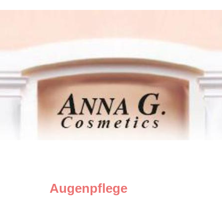
Augenpflege
in 